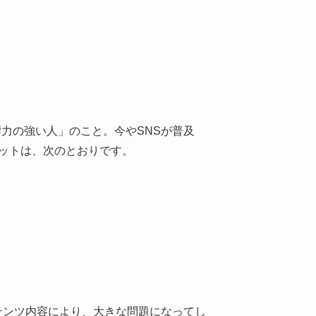
い、影響力の強い人」のこと。今やSNSが普及
ットは、次のとおりです。
テンツ内容により、大きな問題になってし