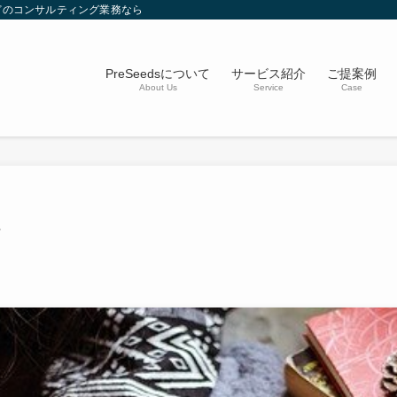
どのコンサルティング業務なら
PreSeedsについて
サービス紹介
ご提案例
About Us
Service
Case