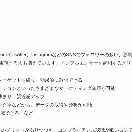
okやTwitter、InstagramなどのSNSでフォロワーの多
を重視する人も増えています。インフルエンサーを起用するメリ
ターゲットを絞り、効果的に訴求できる
ーションといったさまざまなマーケティング施策が可能
薄まり、親近感アップ
ック率などから、データの取得や分析が可能
削減できる など
くのメリットがありつつも、コンプライアンス認識が低いコン