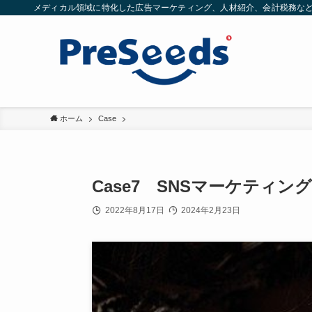
メディカル領域に特化した広告マーケティング、人材紹介、会計税務な
ホーム
Case
Case7 SNSマーケティング
2022年8月17日
2024年2月23日