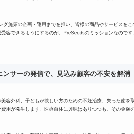
ケティング施策の企画・運用までを担い、皆様の商品やサービスを
容できるようにするのが、PreSeedsのミッションなのです
エンサーの発信で、見込み顧客の不安を解消
の美容外科、子どもが欲しい方のための不妊治療、失った歯を
な費用が発生します。医療自体に興味はありつつも、その金額